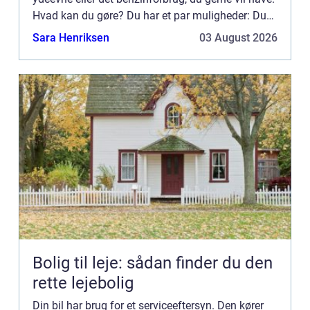
Hvad kan du gøre? Du har et par muligheder: Du
kan tage den til forhandleren, ringe til en
Sara Henriksen
03 August 2026
mekanik...
Bolig til leje: sådan finder du den
rette lejebolig
Din bil har brug for et serviceeftersyn. Den kører