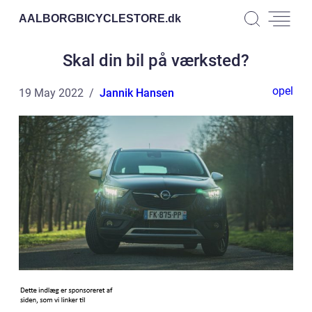
AALBORGBICYCLESTORE.
dk
Skal din bil på værksted?
opel
19 May 2022
Jannik Hansen