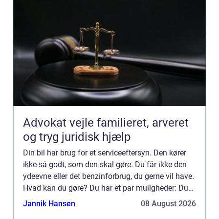
Advokat vejle familieret, arveret
og tryg juridisk hjælp
Din bil har brug for et serviceeftersyn. Den kører
ikke så godt, som den skal gøre. Du får ikke den
ydeevne eller det benzinforbrug, du gerne vil have.
Hvad kan du gøre? Du har et par muligheder: Du
kan tage den til forhandleren, ringe til en
Jannik Hansen
08 August 2026
mekanik...