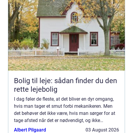
Bolig til leje: sådan finder du den
rette lejebolig
I dag føler de fleste, at det bliver en dyr omgang,
hvis man tager et smut forbi mekanikeren. Men
det behøver det ikke være, hvis man sørger for at
tage afsted når det er nødvendigt, og ikke
udskyder det igen o...
Albert Pilgaard
03 August 2026