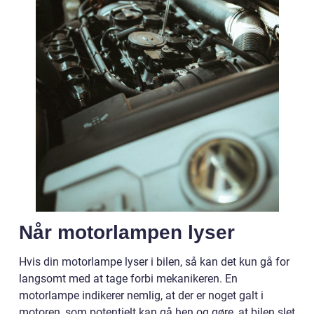
Når motorlampen lyser
Hvis din motorlampe lyser i bilen, så kan det kun gå for
langsomt med at tage forbi mekanikeren. En
motorlampe indikerer nemlig, at der er noget galt i
motoren, som potentielt kan gå hen og gøre, at bilen slet