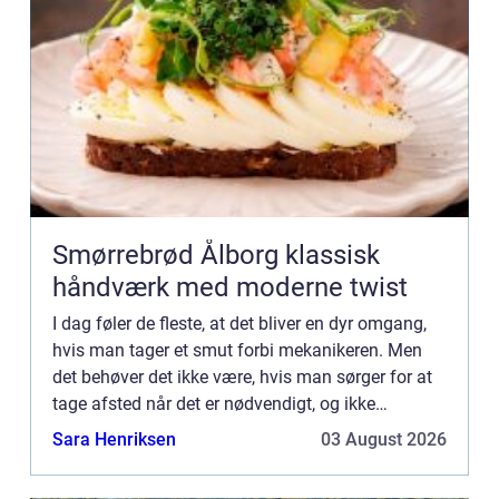
Smørrebrød Ålborg klassisk
håndværk med moderne twist
I dag føler de fleste, at det bliver en dyr omgang,
hvis man tager et smut forbi mekanikeren. Men
det behøver det ikke være, hvis man sørger for at
tage afsted når det er nødvendigt, og ikke
udskyder det igen o...
Sara Henriksen
03 August 2026