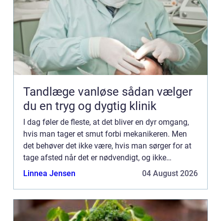
Tandlæge vanløse sådan vælger
du en tryg og dygtig klinik
I dag føler de fleste, at det bliver en dyr omgang,
hvis man tager et smut forbi mekanikeren. Men
det behøver det ikke være, hvis man sørger for at
tage afsted når det er nødvendigt, og ikke
udskyder det igen o...
Linnea Jensen
04 August 2026