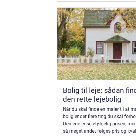
Bolig til leje: sådan fi
den rette lejebolig
Når du skal finde en maler til at m
bolig er der flere ting du skal forhol
Den ene er selvfølgelig prisen, m
så meget andet følges pris og kvali