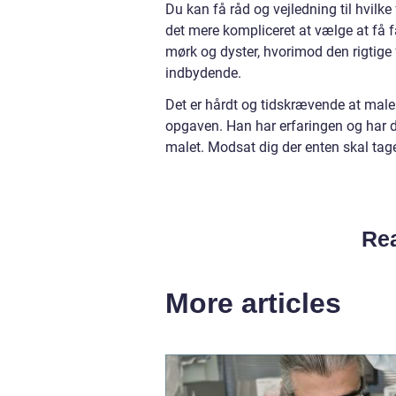
Du kan få råd og vejledning til hvilke
det mere kompliceret at vælge at få fa
mørk og dyster, hvorimod den rigtige 
indbydende.
Det er hårdt og tidskrævende at male s
opgaven. Han har erfaringen og har d
malet. Modsat dig der enten skal tage
Rea
More articles