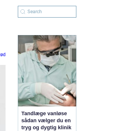
rød
Tandlæge vanløse
sådan vælger du en
tryg og dygtig klinik