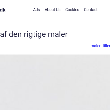
dk
Ads
About Us
Cookies
Contact
af den rigtige maler
maler Hille