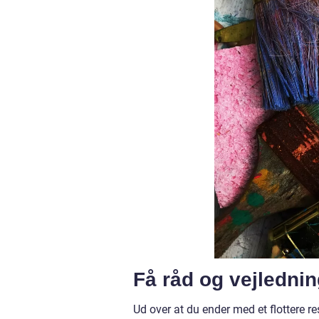
Få råd og vejlednin
Ud over at du ender med et flottere res