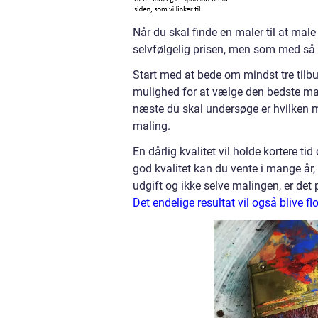
Når du skal finde en maler til at male 
selvfølgelig prisen, men som med så 
Start med at bede om mindst tre tilbud
mulighed for at vælge den bedste mal
næste du skal undersøge er hvilken ma
maling.
En dårlig kvalitet vil holde kortere t
god kvalitet kan du vente i mange år, 
udgift og ikke selve malingen, er det 
Det endelige resultat vil også blive fl