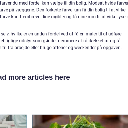
 farver du med fordel kan vælge til din bolig. Modsat hvide farver
rve på væggene. Den forkerte farve kan få din bolig til at virke
farve kan fremhæve dine møbler og få dine rum til at virke lyse 
elv, hvilke er en anden fordel ved at få en maler til at udføre
et rigtige udstyr som gør det nemmere at få dækket af og få
 fri fra arbejde eller bruge aftener og weekender på opgaven.
d more articles here