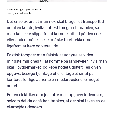
Det er soleklart, at man nok skal bruge lidt transporttid
ud til en kunde, hvilket oftest foregår i firmabilen, så
man kan ikke slippe for at komme lidt ud på den ene
eller anden måde – eller måske foretrækker man
ligefrem at køre og være ude.
Faktisk forsøger man faktisk at udnytte selv den
mindste mulighed til at komme på landevejen, hvis man
skal i byggemarked og købe noget udstyr til en given
opgave, besøge fjernlageret eller tage et smut på
kontoret for lige at hente en medarbejder eller noget
andet.
For en elektriker arbejder ofte med opgaver indendørs,
selvom det da også kan tænkes, at der skal laves en del
el-arbejde udendørs.