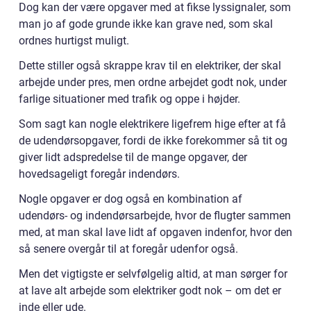
Dog kan der være opgaver med at fikse lyssignaler, som
man jo af gode grunde ikke kan grave ned, som skal
ordnes hurtigst muligt.
Dette stiller også skrappe krav til en elektriker, der skal
arbejde under pres, men ordne arbejdet godt nok, under
farlige situationer med trafik og oppe i højder.
Som sagt kan nogle elektrikere ligefrem hige efter at få
de udendørsopgaver, fordi de ikke forekommer så tit og
giver lidt adspredelse til de mange opgaver, der
hovedsageligt foregår indendørs.
Nogle opgaver er dog også en kombination af
udendørs- og indendørsarbejde, hvor de flugter sammen
med, at man skal lave lidt af opgaven indenfor, hvor den
så senere overgår til at foregår udenfor også.
Men det vigtigste er selvfølgelig altid, at man sørger for
at lave alt arbejde som elektriker godt nok – om det er
inde eller ude.