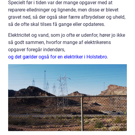
Specielt før i tiden var der mange opgaver med at
reparere elledninger og lignende, men disse er blevet
gravet ned, så der også sker færre afbrydelser og uheld,
så de ofte skal tilses få gange eller opdateres.
Elektricitet og vand, som jo ofte er udenfor, hører jo ikke
så godt sammen, hvorfor mange af elektrikerens
opgaver foregår indendørs,
og det gælder også for en elektriker i Holstebro
.