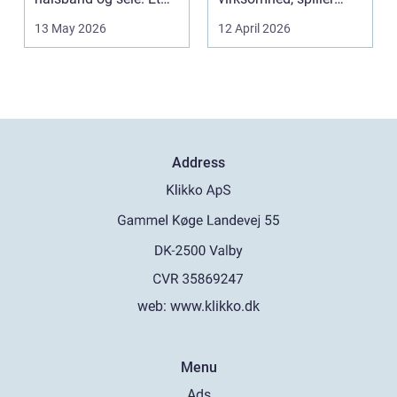
godt bur gi...
belægningen en helt
13 May 2026
12 April 2026
centra...
Address
web:
www.klikko.dk
Menu
Ads