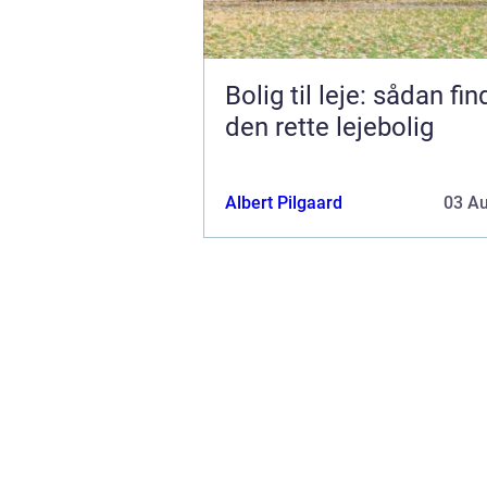
Bolig til leje: sådan fi
den rette lejebolig
Albert Pilgaard
03 A