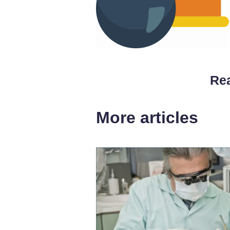
Rea
More articles