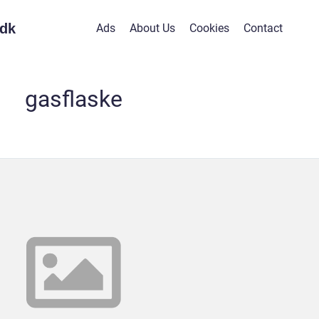
dk
Ads
About Us
Cookies
Contact
gasflaske