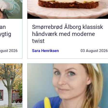
Smørrebrød Ålborg klassisk
ygtig
håndværk med moderne
twist
ugust 2026
Sara Henriksen
03 August 2026