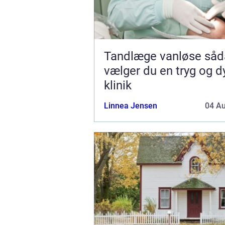
Tandlæge vanløse sådan
vælger du en tryg og d
klinik
Linnea Jensen
04 A