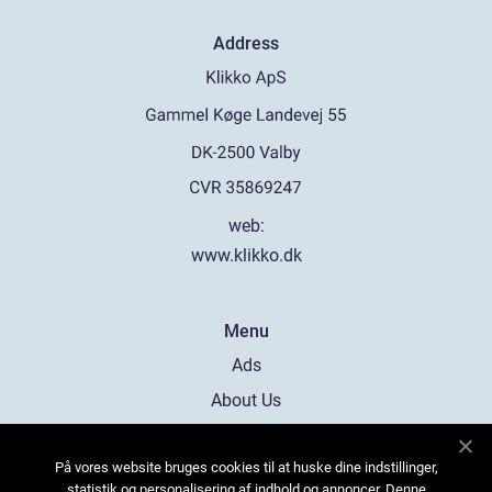
Address
web:
www.klikko.dk
Menu
Ads
About Us
Cookies
På vores website bruges cookies til at huske dine indstillinger,
Contact
statistik og personalisering af indhold og annoncer. Denne