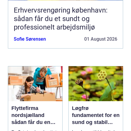
Erhvervsrengøring københavn:
sådan får du et sundt og
professionelt arbejdsmiljø
Sofie Sørensen
01 August 2026
Flyttefirma
Løgfrø
nordsjælland
fundamentet for en
sådan får du en
sund og stabil
tryg og effektiv
løgavl