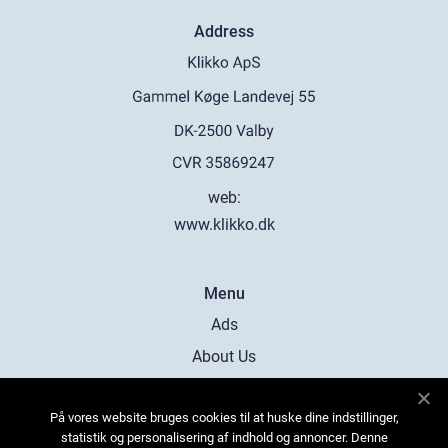
Address
web:
www.klikko.dk
Menu
Ads
About Us
Cookies
På vores website bruges cookies til at huske dine indstillinger,
Contact
statistik og personalisering af indhold og annoncer. Denne