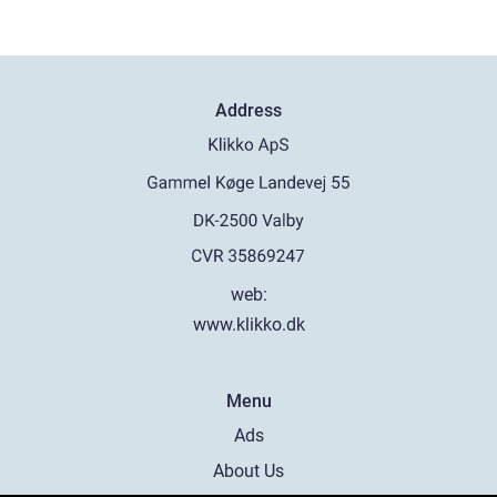
Address
web:
www.klikko.dk
Menu
Ads
About Us