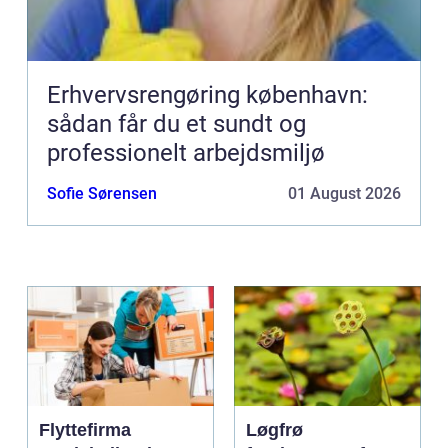
Erhvervsrengøring københavn:
sådan får du et sundt og
professionelt arbejdsmiljø
Sofie Sørensen
01 August 2026
Flyttefirma
Løgfrø