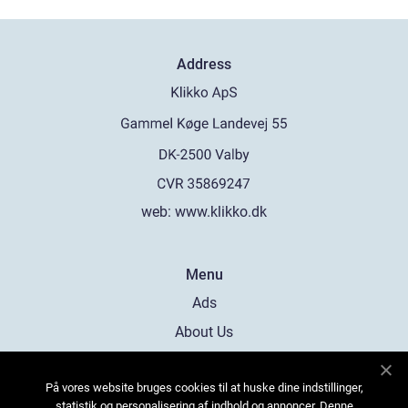
Address
web:
www.klikko.dk
Menu
Ads
About Us
Cookies
På vores website bruges cookies til at huske dine indstillinger,
Contact
statistik og personalisering af indhold og annoncer. Denne