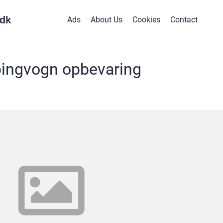
dk
Ads
About Us
Cookies
Contact
ingvogn opbevaring