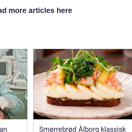
d more articles here
Smørrebrød Ålborg klassisk