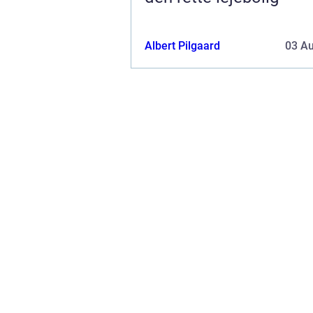
Albert Pilgaard
03 A