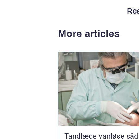
Rea
More articles
Tandlæge vanløse sådan