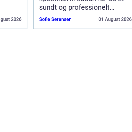
sundt og professionelt
arbejdsmiljø
ugust 2026
Sofie Sørensen
01 August 2026