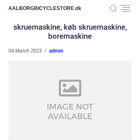
AALBORGBICYCLESTORE.
dk
skruemaskine, køb skruemaskine,
boremaskine
04 March 2023
admin