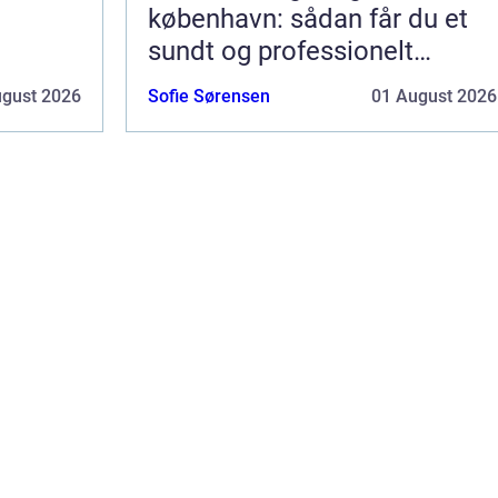
københavn: sådan får du et
sundt og professionelt
arbejdsmiljø
ugust 2026
Sofie Sørensen
01 August 2026