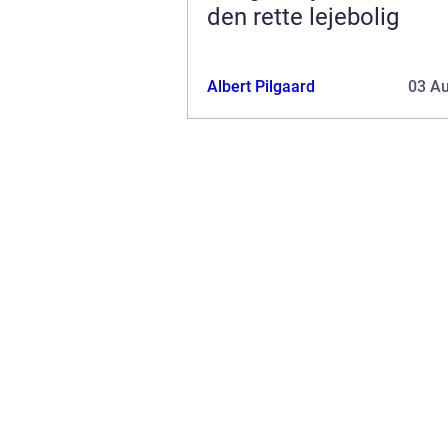
den rette lejebolig
Albert Pilgaard
03 A