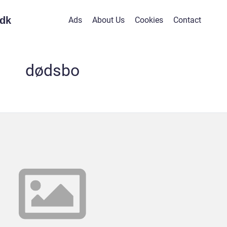
dk
Ads
About Us
Cookies
Contact
dødsbo