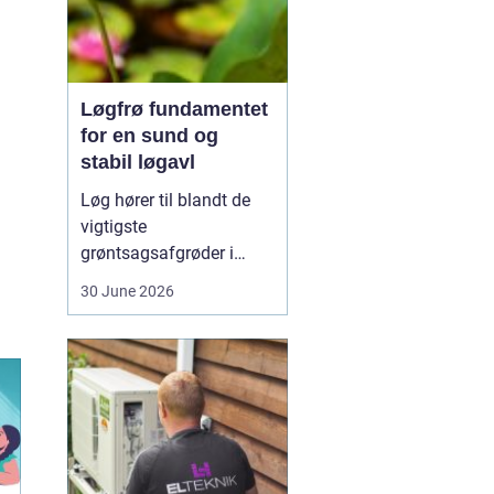
Løgfrø fundamentet
for en sund og
stabil løgavl
Løg hører til blandt de
vigtigste
grøntsagsafgrøder i
både professionel og
30 June 2026
hobbybaseret dyrkning.
Bag ethvert sundt og
ensartet løg ligger et
veludviklet
Løgfrø
, som
er tilpasset klima,
jordtype og
dyrkningssy...