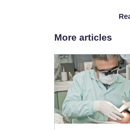
Rea
More articles