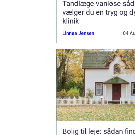
Tandlæge vanløse sådan
vælger du en tryg og d
klinik
Linnea Jensen
04 A
Bolig til leje: sådan fi