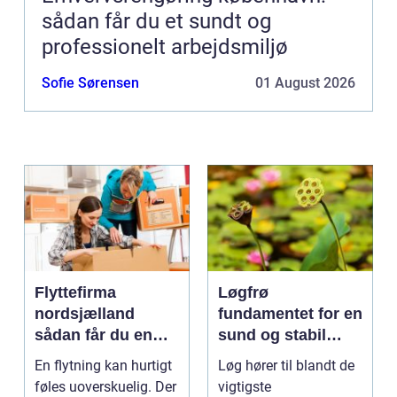
sådan får du et sundt og
professionelt arbejdsmiljø
Sofie Sørensen
01 August 2026
Flyttefirma
Løgfrø
nordsjælland
fundamentet for en
sådan får du en
sund og stabil
tryg og effektiv
løgavl
En flytning kan hurtigt
Løg hører til blandt de
flytning
føles uoverskuelig. Der
vigtigste