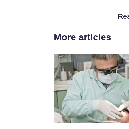
Rea
More articles