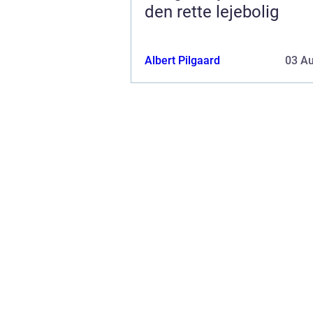
den rette lejebolig
Albert Pilgaard
03 A