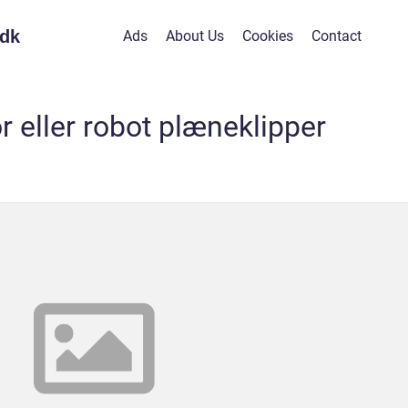
dk
Ads
About Us
Cookies
Contact
r eller robot plæneklipper