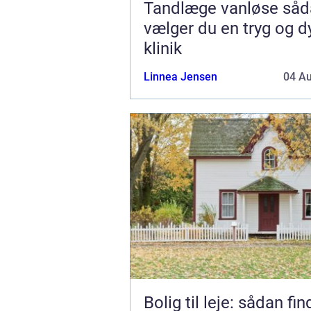
Tandlæge vanløse sådan
vælger du en tryg og d
klinik
Linnea Jensen
04 A
Bolig til leje: sådan fi