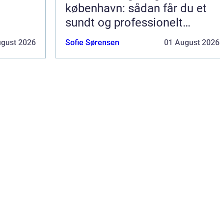
københavn: sådan får du et
sundt og professionelt
arbejdsmiljø
ugust 2026
Sofie Sørensen
01 August 2026