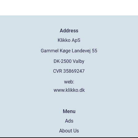
Address
web:
www.klikko.dk
Menu
Ads
About Us