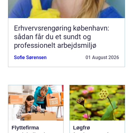
Erhvervsrengøring københavn:
sådan får du et sundt og
professionelt arbejdsmiljø
Sofie Sørensen
01 August 2026
Flyttefirma
Løgfrø