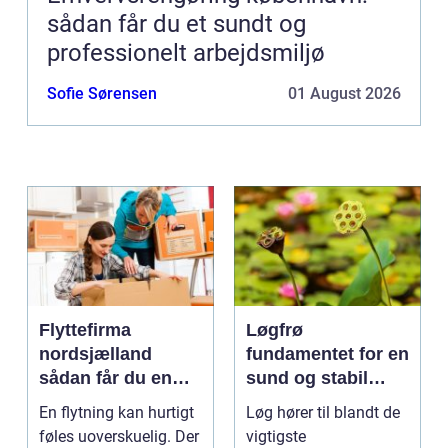
sådan får du et sundt og
professionelt arbejdsmiljø
Sofie Sørensen
01 August 2026
Flyttefirma
Løgfrø
nordsjælland
fundamentet for en
sådan får du en
sund og stabil
tryg og effektiv
løgavl
En flytning kan hurtigt
Løg hører til blandt de
flytning
føles uoverskuelig. Der
vigtigste