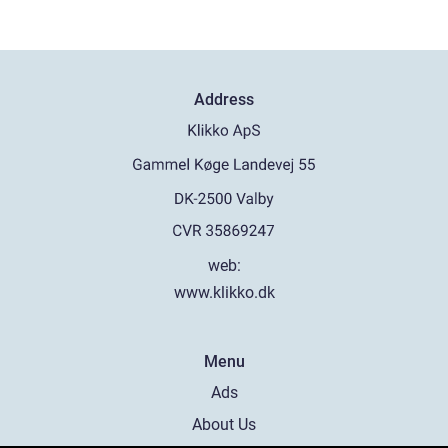
Address
web:
www.klikko.dk
Menu
Ads
About Us