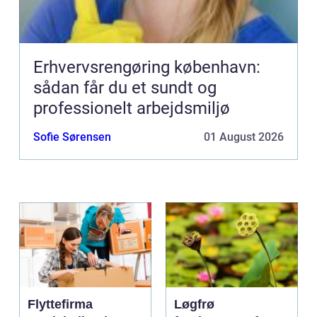
Erhvervsrengøring københavn:
sådan får du et sundt og
professionelt arbejdsmiljø
Sofie Sørensen
01 August 2026
Flyttefirma
Løgfrø