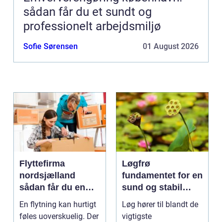
sådan får du et sundt og
professionelt arbejdsmiljø
Sofie Sørensen
01 August 2026
Flyttefirma
Løgfrø
nordsjælland
fundamentet for en
sådan får du en
sund og stabil
tryg og effektiv
løgavl
En flytning kan hurtigt
Løg hører til blandt de
flytning
føles uoverskuelig. Der
vigtigste