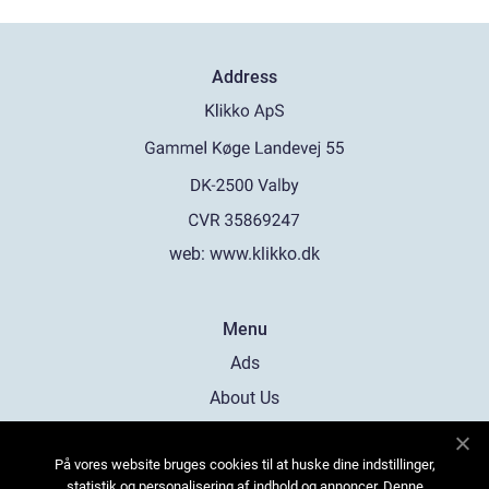
Address
web:
www.klikko.dk
Menu
Ads
About Us
Cookies
På vores website bruges cookies til at huske dine indstillinger,
Contact
statistik og personalisering af indhold og annoncer. Denne