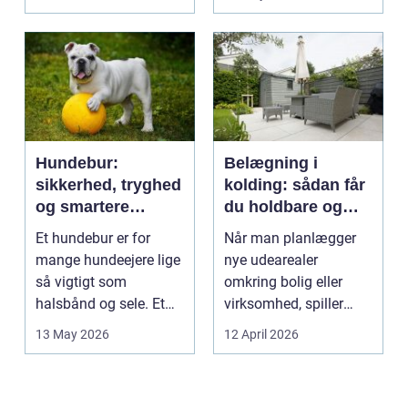
intime...
Hundebur:
Belægning i
sikkerhed, tryghed
kolding: sådan får
og smartere
du holdbare og
hverdag med hund
flotte udearealer
Et hundebur er for
Når man planlægger
mange hundeejere lige
nye udearealer
så vigtigt som
omkring bolig eller
halsbånd og sele. Et
virksomhed, spiller
godt bur gi...
belægningen en helt
13 May 2026
12 April 2026
centra...