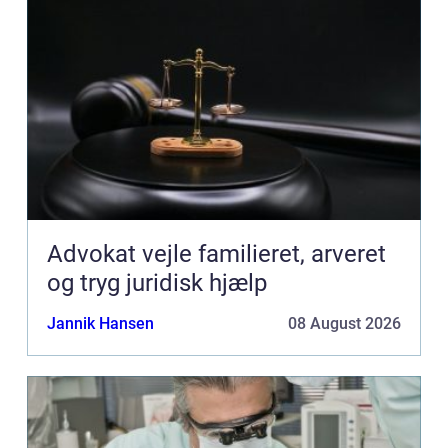
Advokat vejle familieret, arveret
og tryg juridisk hjælp
Jannik Hansen
08 August 2026