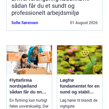
sådan får du et sundt og
professionelt arbejdsmiljø
Sofie Sørensen
01 August 2026
Flyttefirma
Løgfrø
nordsjælland
fundamentet for en
sådan får du en
sund og stabil
tryg og effektiv
løgavl
En flytning kan hurtigt
Løg hører til blandt de
flytning
føles uoverskuelig. Der
vigtigste