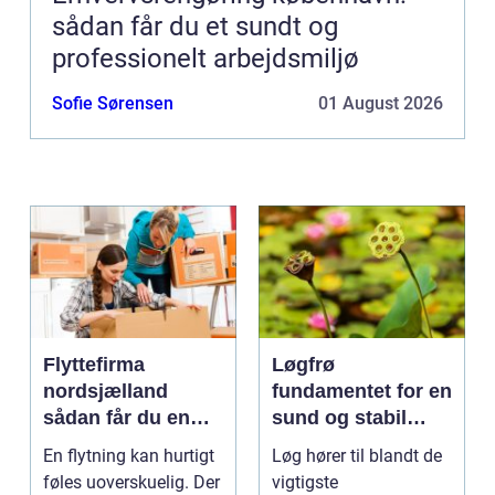
sådan får du et sundt og
professionelt arbejdsmiljø
Sofie Sørensen
01 August 2026
Flyttefirma
Løgfrø
nordsjælland
fundamentet for en
sådan får du en
sund og stabil
tryg og effektiv
løgavl
En flytning kan hurtigt
Løg hører til blandt de
flytning
føles uoverskuelig. Der
vigtigste