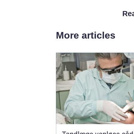
Rea
More articles