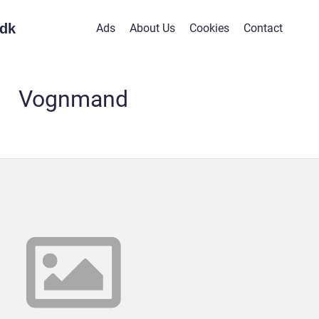
dk
Ads
About Us
Cookies
Contact
Vognmand