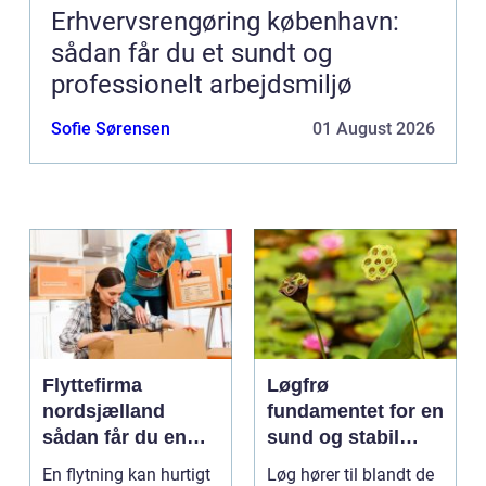
Erhvervsrengøring københavn:
sådan får du et sundt og
professionelt arbejdsmiljø
Sofie Sørensen
01 August 2026
Flyttefirma
Løgfrø
nordsjælland
fundamentet for en
sådan får du en
sund og stabil
tryg og effektiv
løgavl
En flytning kan hurtigt
Løg hører til blandt de