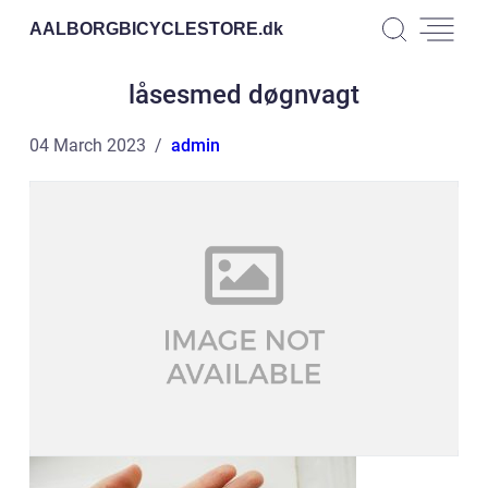
AALBORGBICYCLESTORE.
dk
låsesmed døgnvagt
04 March 2023
admin