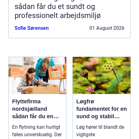
sådan får du et sundt og
professionelt arbejdsmiljø
Sofie Sørensen
01 August 2026
Flyttefirma
Løgfrø
nordsjælland
fundamentet for en
sådan får du en
sund og stabil
tryg og effektiv
løgavl
En flytning kan hurtigt
Løg hører til blandt de
flytning
føles uoverskuelig. Der
vigtigste