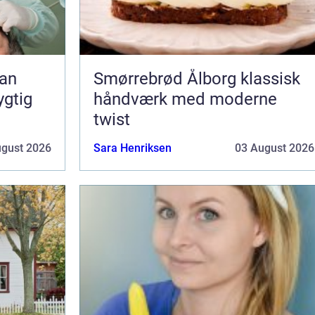
Smørrebrød Ålborg klassisk
ygtig
håndværk med moderne
twist
ugust 2026
Sara Henriksen
03 August 2026