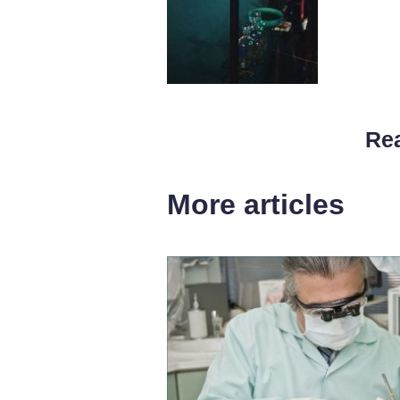
Rea
More articles