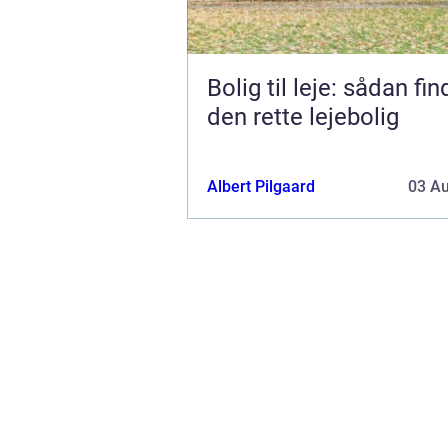
Bolig til leje: sådan fi
den rette lejebolig
Albert Pilgaard
03 A