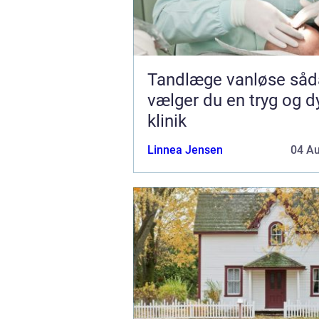
Tandlæge vanløse sådan
vælger du en tryg og d
klinik
Linnea Jensen
04 A