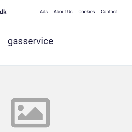
dk
Ads
About Us
Cookies
Contact
gasservice