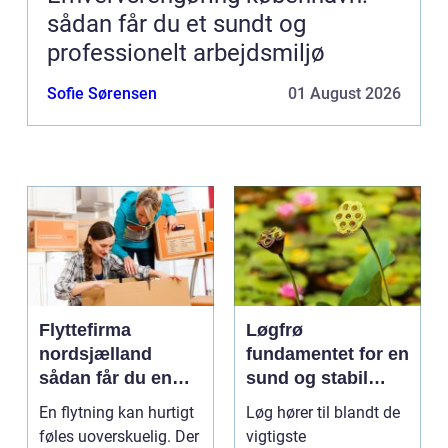
sådan får du et sundt og
professionelt arbejdsmiljø
Sofie Sørensen
01 August 2026
Flyttefirma
Løgfrø
nordsjælland
fundamentet for en
sådan får du en
sund og stabil
tryg og effektiv
løgavl
En flytning kan hurtigt
Løg hører til blandt de
flytning
føles uoverskuelig. Der
vigtigste