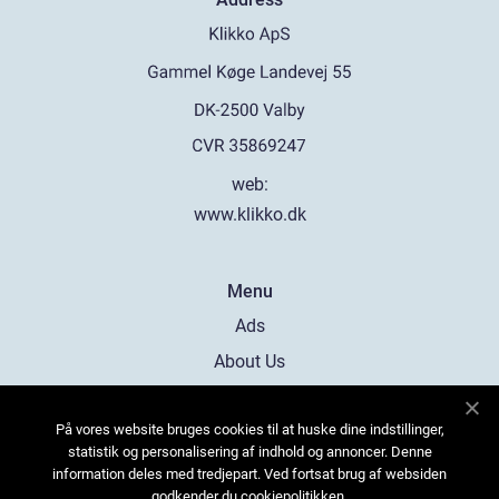
web:
www.klikko.dk
Menu
Ads
About Us
Cookies
På vores website bruges cookies til at huske dine indstillinger,
Contact
statistik og personalisering af indhold og annoncer. Denne
Sitemap
information deles med tredjepart. Ved fortsat brug af websiden
godkender du cookiepolitikken.