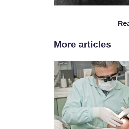
Rea
More articles