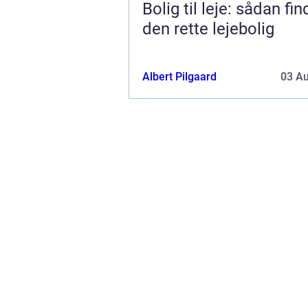
Bolig til leje: sådan fi
den rette lejebolig
Albert Pilgaard
03 A