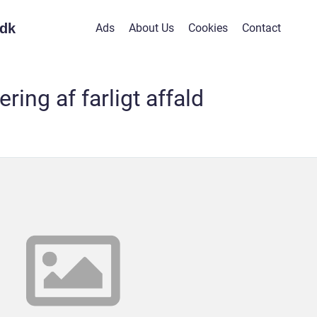
dk
Ads
About Us
Cookies
Contact
ring af farligt affald