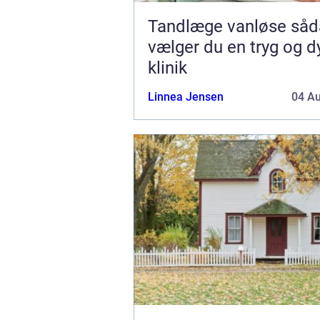
Tandlæge vanløse sådan
vælger du en tryg og d
klinik
Linnea Jensen
04 A