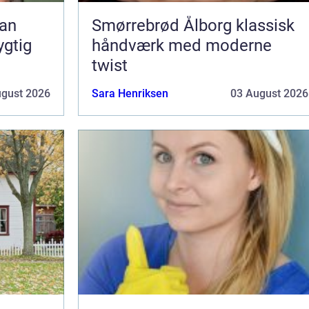
Smørrebrød Ålborg klassisk
ygtig
håndværk med moderne
twist
ugust 2026
Sara Henriksen
03 August 2026