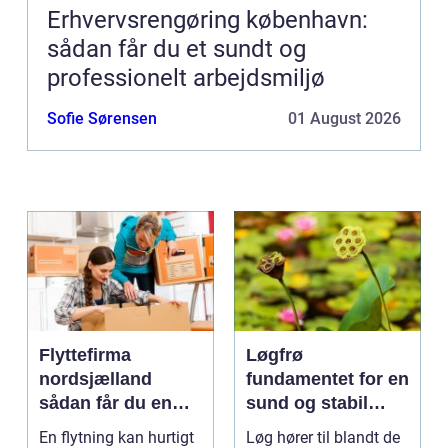
Erhvervsrengøring københavn:
sådan får du et sundt og
professionelt arbejdsmiljø
Sofie Sørensen
01 August 2026
Flyttefirma
Løgfrø
nordsjælland
fundamentet for en
sådan får du en
sund og stabil
tryg og effektiv
løgavl
En flytning kan hurtigt
Løg hører til blandt de