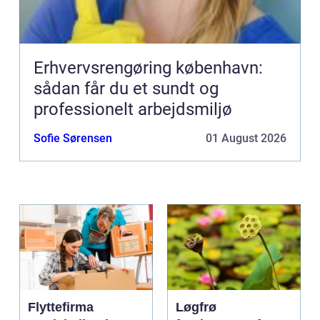
Erhvervsrengøring københavn:
sådan får du et sundt og
professionelt arbejdsmiljø
Sofie Sørensen
01 August 2026
Flyttefirma
Løgfrø