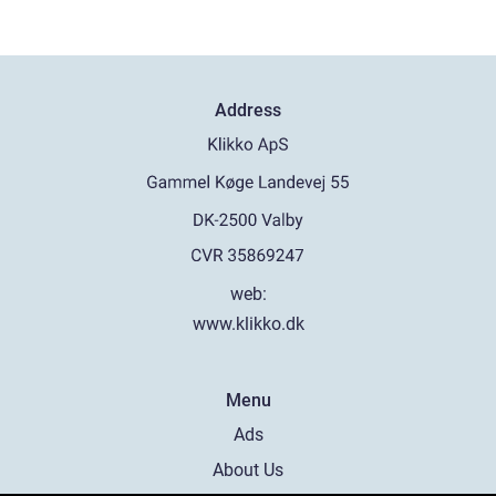
Address
web:
www.klikko.dk
Menu
Ads
About Us