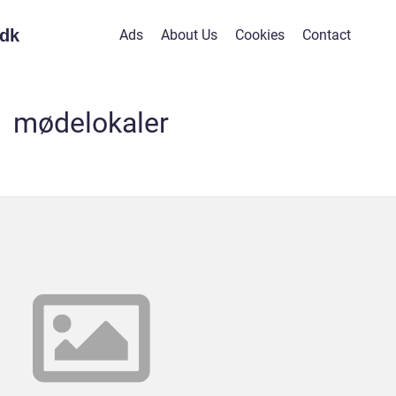
dk
Ads
About Us
Cookies
Contact
mødelokaler