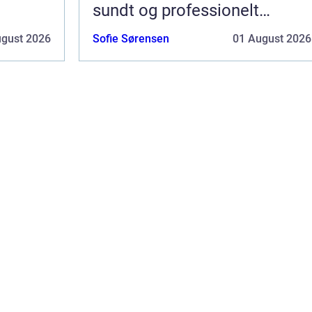
sundt og professionelt
arbejdsmiljø
ugust 2026
Sofie Sørensen
01 August 2026