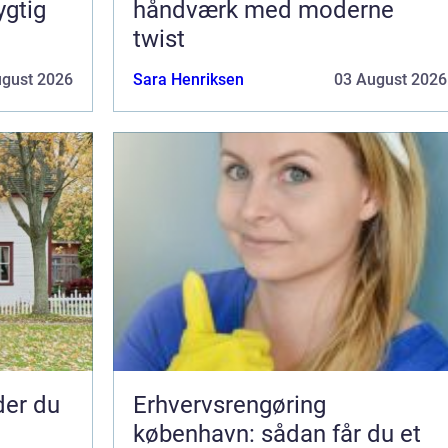
ygtig
håndværk med moderne
twist
ugust 2026
Sara Henriksen
03 August 2026
nder du
Erhvervsrengøring
københavn: sådan får du et