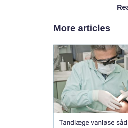
Rea
More articles
Tandlæge vanløse sådan