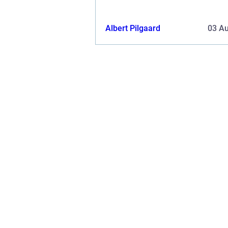
Albert Pilgaard
03 A