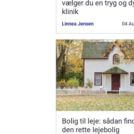
vælger du en tryg og d
klinik
Linnea Jensen
04 A
Bolig til leje: sådan fi
den rette lejebolig