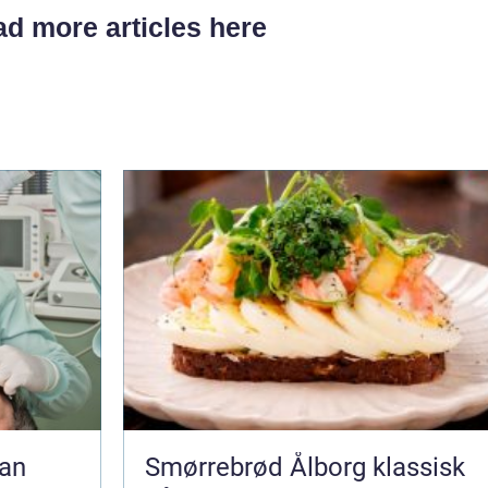
d more articles here
Smørrebrød Ålborg klassisk