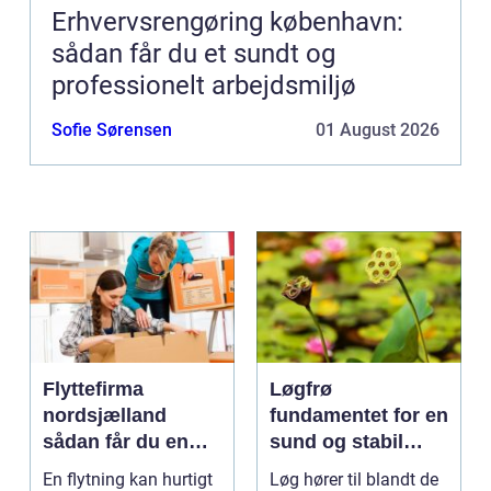
Erhvervsrengøring københavn:
sådan får du et sundt og
professionelt arbejdsmiljø
Sofie Sørensen
01 August 2026
Flyttefirma
Løgfrø
nordsjælland
fundamentet for en
sådan får du en
sund og stabil
tryg og effektiv
løgavl
En flytning kan hurtigt
Løg hører til blandt de