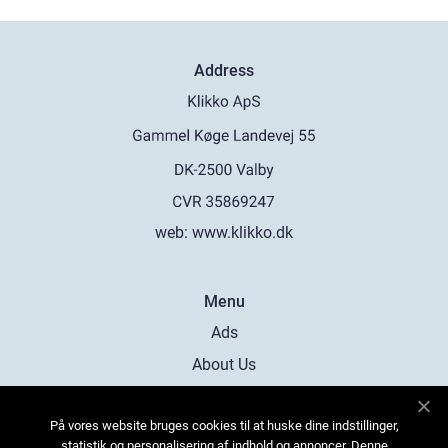
Address
web:
www.klikko.dk
Menu
Ads
About Us
Cookies
På vores website bruges cookies til at huske dine indstillinger,
Contact
statistik og personalisering af indhold og annoncer. Denne