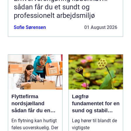
sådan får du et sundt og
professionelt arbejdsmiljø
Sofie Sørensen
01 August 2026
Flyttefirma
Løgfrø
nordsjælland
fundamentet for en
sådan får du en
sund og stabil
tryg og effektiv
løgavl
En flytning kan hurtigt
Løg hører til blandt de
flytning
føles uoverskuelig. Der
vigtigste