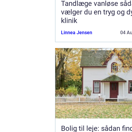
Tandlæge vanløse sådan
vælger du en tryg og d
klinik
Linnea Jensen
04 A
Bolig til leje: sådan fi