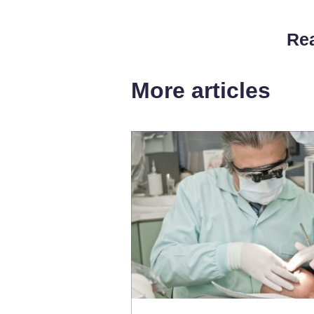
Rea
More articles