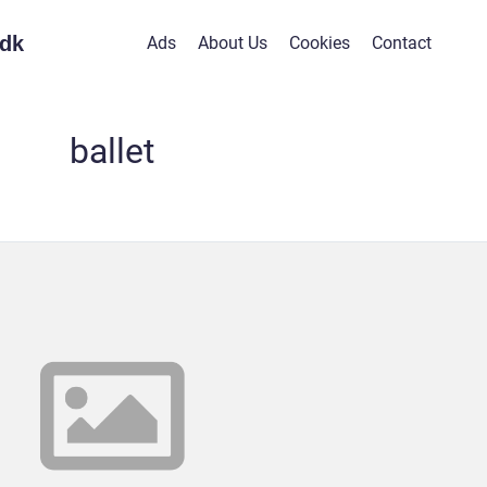
dk
Ads
About Us
Cookies
Contact
ballet