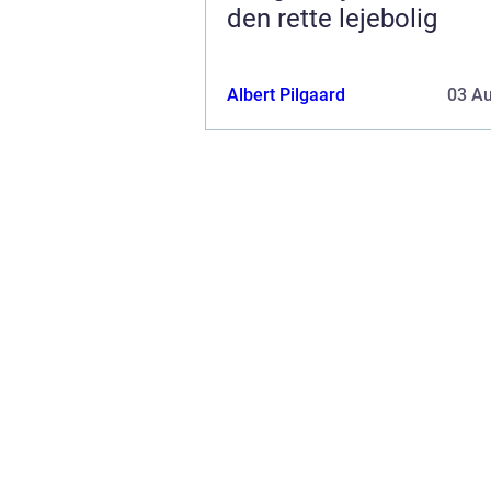
den rette lejebolig
Albert Pilgaard
03 A