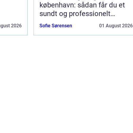
københavn: sådan får du et
sundt og professionelt
arbejdsmiljø
ugust 2026
Sofie Sørensen
01 August 2026