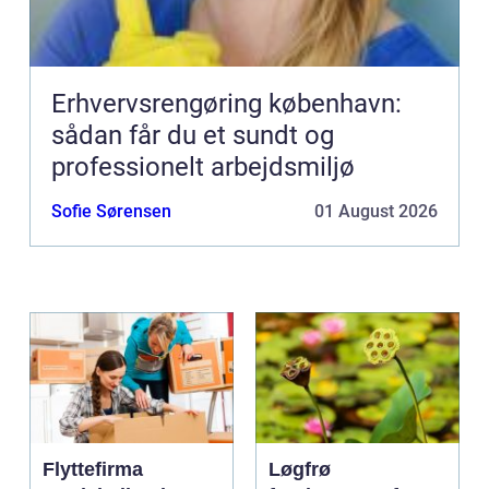
Erhvervsrengøring københavn:
sådan får du et sundt og
professionelt arbejdsmiljø
Sofie Sørensen
01 August 2026
Flyttefirma
Løgfrø