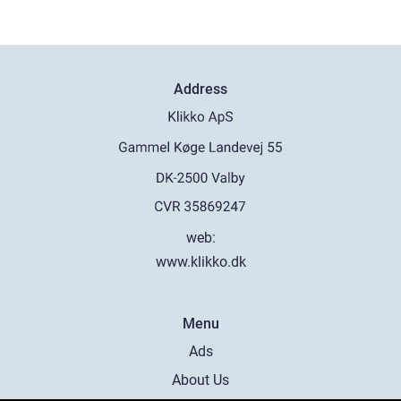
Address
web:
www.klikko.dk
Menu
Ads
About Us