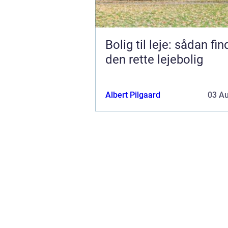
Bolig til leje: sådan fi
den rette lejebolig
Albert Pilgaard
03 A