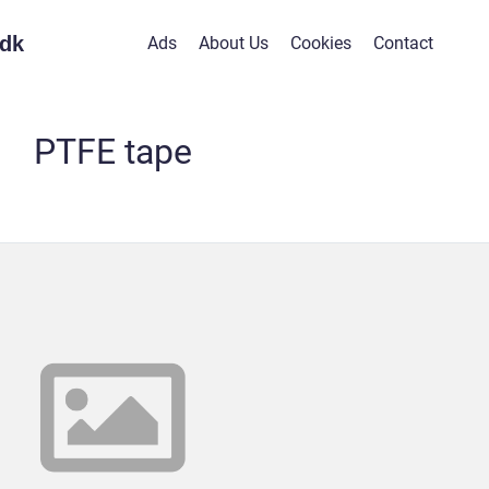
dk
Ads
About Us
Cookies
Contact
PTFE tape