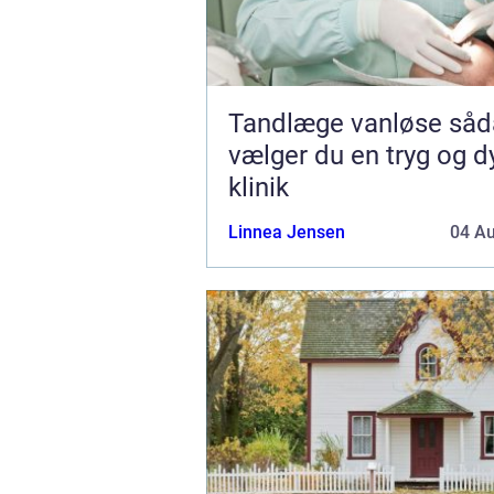
Tandlæge vanløse sådan
vælger du en tryg og d
klinik
Linnea Jensen
04 A