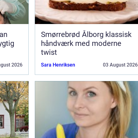
Smørrebrød Ålborg klassisk
ygtig
håndværk med moderne
twist
ugust 2026
Sara Henriksen
03 August 2026