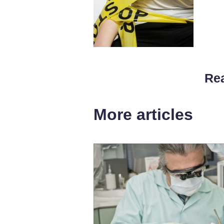
Rea
More articles