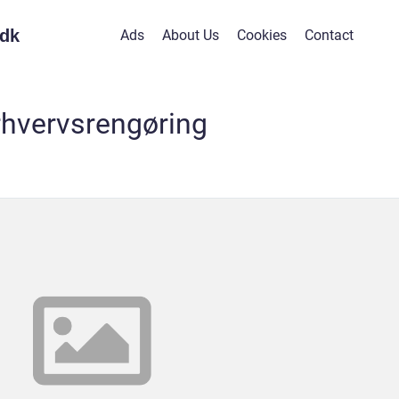
dk
Ads
About Us
Cookies
Contact
rhvervsrengøring