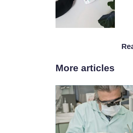
Rea
More articles