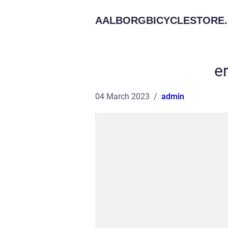
AALBORGBICYCLESTORE.
e
04 March 2023
admin