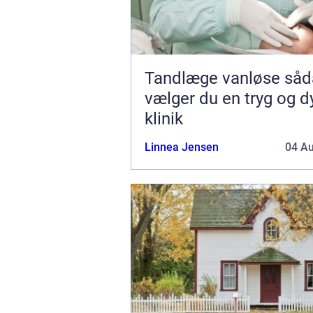
Tandlæge vanløse sådan
vælger du en tryg og d
klinik
Linnea Jensen
04 A