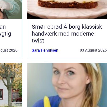
Smørrebrød Ålborg klassisk
ygtig
håndværk med moderne
twist
ugust 2026
Sara Henriksen
03 August 2026