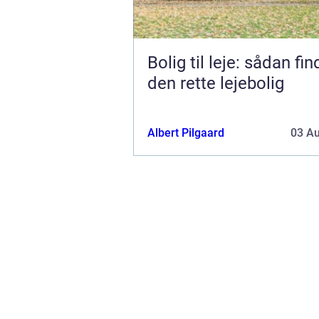
Bolig til leje: sådan fi
den rette lejebolig
Albert Pilgaard
03 A