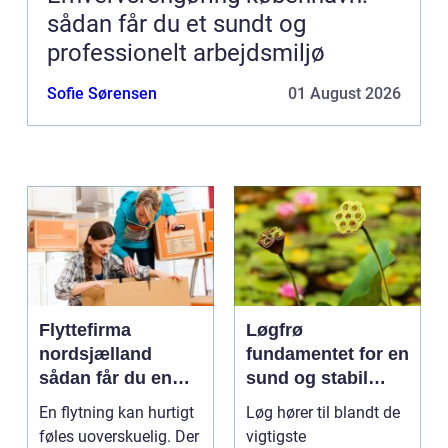
sådan får du et sundt og
professionelt arbejdsmiljø
Sofie Sørensen
01 August 2026
Flyttefirma
Løgfrø
nordsjælland
fundamentet for en
sådan får du en
sund og stabil
tryg og effektiv
løgavl
En flytning kan hurtigt
Løg hører til blandt de
flytning
føles uoverskuelig. Der
vigtigste