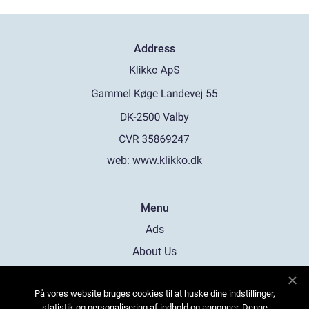
Address
web:
www.klikko.dk
Menu
Ads
About Us
Cookies
På vores website bruges cookies til at huske dine indstillinger,
Contact
statistik og personalisering af indhold og annoncer. Denne