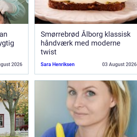
Smørrebrød Ålborg klassisk
ygtig
håndværk med moderne
twist
ugust 2026
Sara Henriksen
03 August 2026