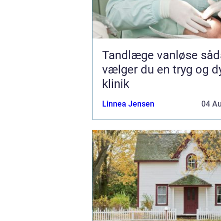
Tandlæge vanløse sådan
vælger du en tryg og d
klinik
Linnea Jensen
04 A