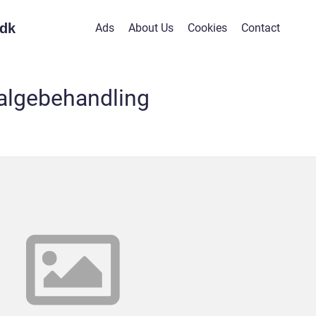
dk
Ads
About Us
Cookies
Contact
algebehandling