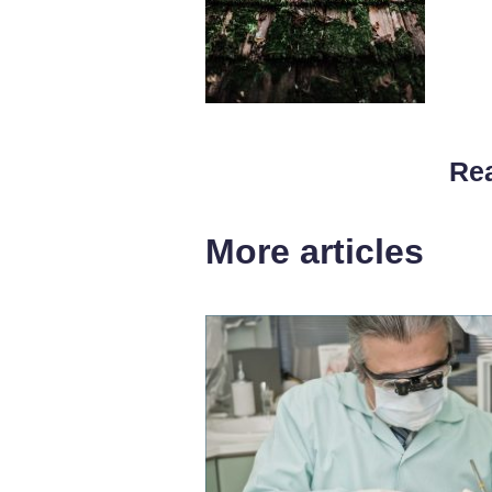
Rea
More articles