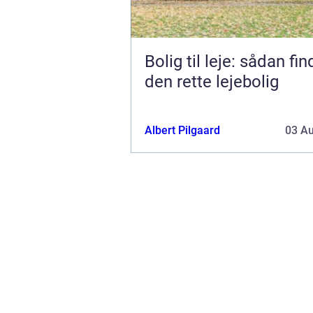
Bolig til leje: sådan fi
den rette lejebolig
Albert Pilgaard
03 A