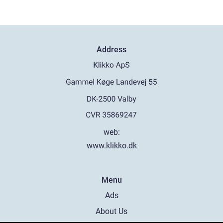
Address
web:
www.klikko.dk
Menu
Ads
About Us