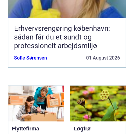
Erhvervsrengøring københavn:
sådan får du et sundt og
professionelt arbejdsmiljø
Sofie Sørensen
01 August 2026
Flyttefirma
Løgfrø