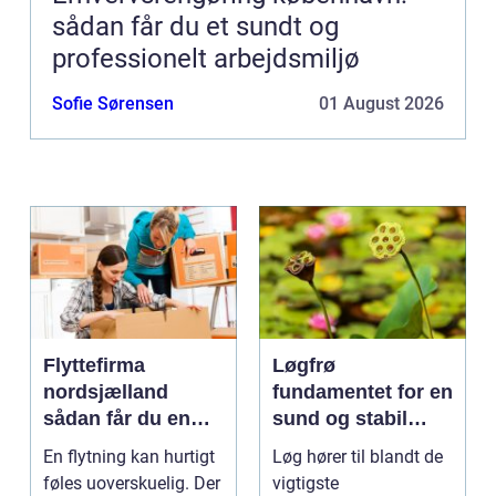
sådan får du et sundt og
professionelt arbejdsmiljø
Sofie Sørensen
01 August 2026
Flyttefirma
Løgfrø
nordsjælland
fundamentet for en
sådan får du en
sund og stabil
tryg og effektiv
løgavl
En flytning kan hurtigt
Løg hører til blandt de
flytning
føles uoverskuelig. Der
vigtigste