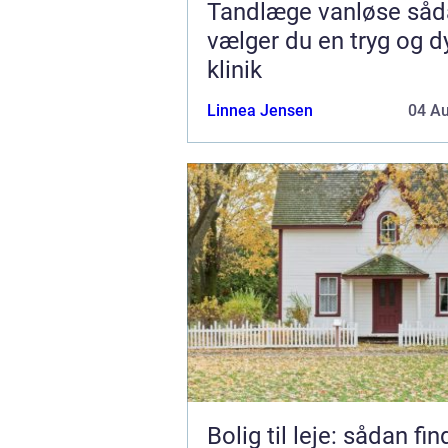
Tandlæge vanløse sådan
vælger du en tryg og d
klinik
Linnea Jensen
04 A
Bolig til leje: sådan fi