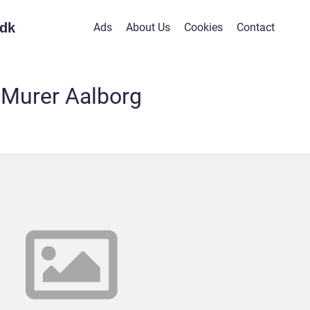
dk
Ads
About Us
Cookies
Contact
Murer Aalborg