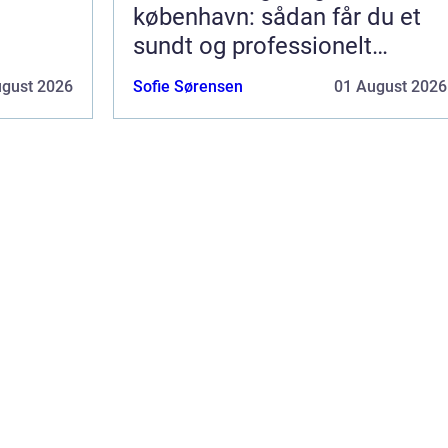
københavn: sådan får du et
sundt og professionelt
arbejdsmiljø
ugust 2026
Sofie Sørensen
01 August 2026