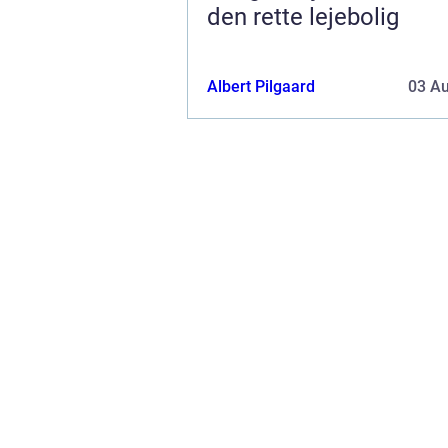
den rette lejebolig
Albert Pilgaard
03 A