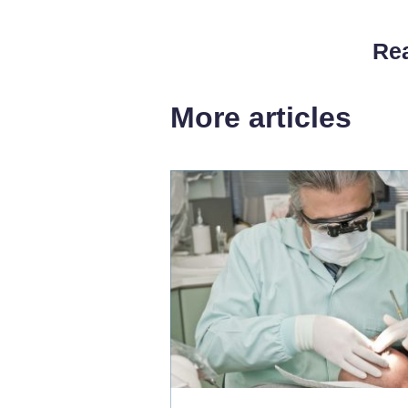
Rea
More articles