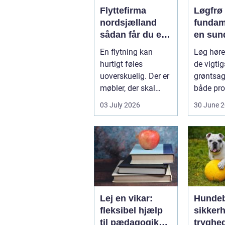
Flyttefirma
Løgfrø
nordsjælland
fundam
sådan får du en
en sun
tryg og effektiv
stabil 
En flytning kan
Løg hører
flytning
hurtigt føles
de vigtig
uoverskuelig. Der er
grøntsag
møbler, der skal
både pro
bæres, kasser der
og hobb
03 July 2026
30 June 
skal pakkes, o...
dyrkning.
Lej en vikar:
Hundeb
fleksibel hjælp
sikker
til pædagogik
tryghe