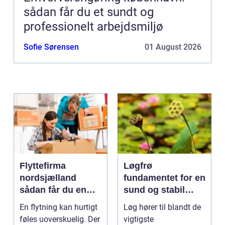
sådan får du et sundt og
professionelt arbejdsmiljø
Sofie Sørensen
01 August 2026
Flyttefirma
Løgfrø
nordsjælland
fundamentet for en
sådan får du en
sund og stabil
tryg og effektiv
løgavl
En flytning kan hurtigt
Løg hører til blandt de
flytning
føles uoverskuelig. Der
vigtigste