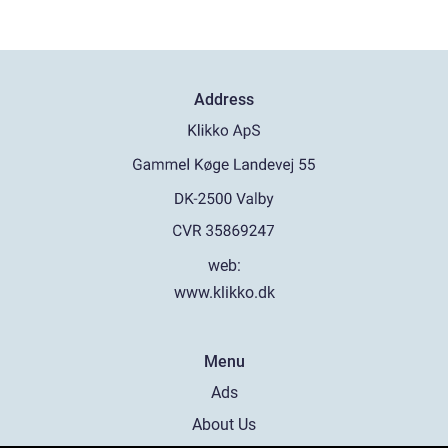
Address
web:
www.klikko.dk
Menu
Ads
About Us