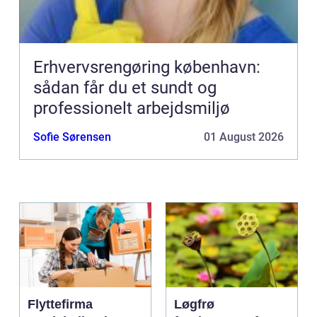
Erhvervsrengøring københavn:
sådan får du et sundt og
professionelt arbejdsmiljø
Sofie Sørensen
01 August 2026
Flyttefirma
Løgfrø