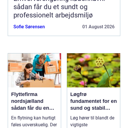
sådan får du et sundt og
professionelt arbejdsmiljø
Sofie Sørensen
01 August 2026
Flyttefirma
Løgfrø
nordsjælland
fundamentet for en
sådan får du en
sund og stabil
tryg og effektiv
løgavl
En flytning kan hurtigt
Løg hører til blandt de
flytning
føles uoverskuelig. Der
vigtigste