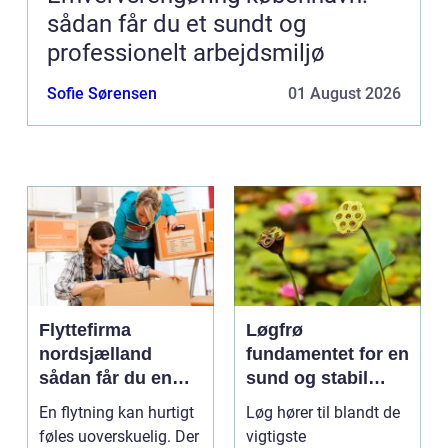
sådan får du et sundt og
professionelt arbejdsmiljø
Sofie Sørensen
01 August 2026
Flyttefirma
Løgfrø
nordsjælland
fundamentet for en
sådan får du en
sund og stabil
tryg og effektiv
løgavl
En flytning kan hurtigt
Løg hører til blandt de
flytning
føles uoverskuelig. Der
vigtigste