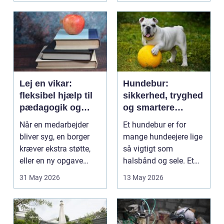
Lej en vikar:
Hundebur:
fleksibel hjælp til
sikkerhed, tryghed
pædagogik og
og smartere
sundhed
hverdag med hund
Når en medarbejder
Et hundebur er for
bliver syg, en borger
mange hundeejere lige
kræver ekstra støtte,
så vigtigt som
eller en ny opgave
halsbånd og sele. Et
opstår fra dag til...
godt bur gi...
31 May 2026
13 May 2026