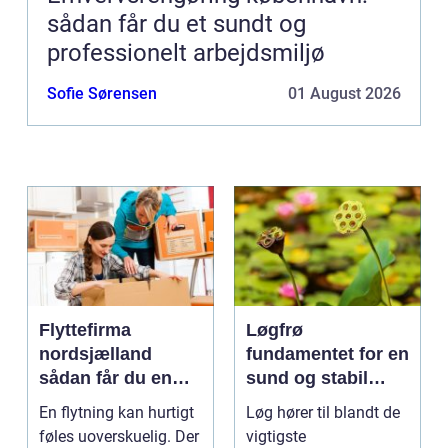
sådan får du et sundt og
professionelt arbejdsmiljø
Sofie Sørensen
01 August 2026
Flyttefirma
Løgfrø
nordsjælland
fundamentet for en
sådan får du en
sund og stabil
tryg og effektiv
løgavl
En flytning kan hurtigt
Løg hører til blandt de
flytning
føles uoverskuelig. Der
vigtigste