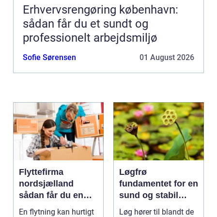
Erhvervsrengøring københavn:
sådan får du et sundt og
professionelt arbejdsmiljø
Sofie Sørensen
01 August 2026
Flyttefirma
Løgfrø
nordsjælland
fundamentet for en
sådan får du en
sund og stabil
tryg og effektiv
løgavl
En flytning kan hurtigt
Løg hører til blandt de